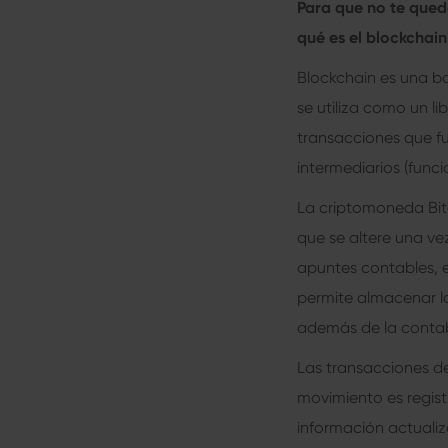
Para que no te qued
qué es el blockchai
Blockchain es una ba
se utiliza como un l
transacciones que fu
intermediarios (func
La criptomoneda Bit
que se altere una ve
apuntes contables, e
permite almacenar lo
además de la contab
Las transacciones de
movimiento es regist
información actualiz