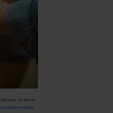
 bloques. Ya sea en
las criptomonedas
.