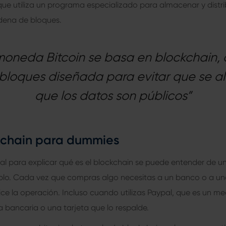
ue utiliza un programa especializado para almacenar y distri
adena de bloques.
moneda Bitcoin se basa en blockchain,
loques diseñada para evitar que se al
que los datos son públicos”
kchain para dummies
ual para explicar qué es el blockchain se puede entender de 
mplo. Cada vez que compras algo necesitas a un banco o a u
e la operación. Incluso cuando utilizas Paypal, que es un me
 bancaria o una tarjeta que lo respalde.