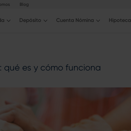
somos
Blog
da
Depósito
Cuenta Nómina
Hipoteca
: qué es y cómo funciona