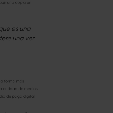
buir una copia en
 que es una
tere una vez
una forma más
na entidad de medios
dio de pago digital,