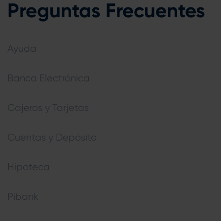
Preguntas Frecuentes
Ayuda
Banca Electrónica
Cajeros y Tarjetas
Cuentas y Depósito
Hipoteca
Pibank