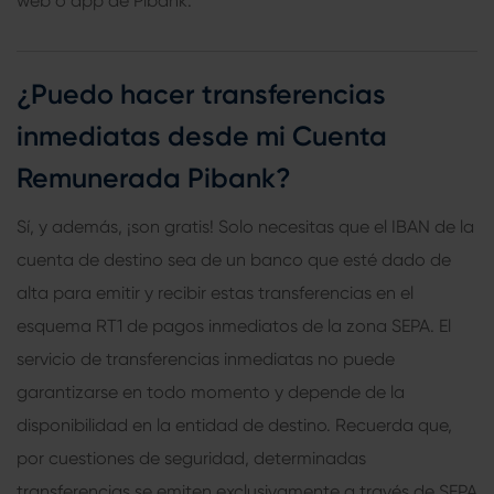
web o app de Pibank.
¿Puedo hacer transferencias
inmediatas desde mi Cuenta
Remunerada Pibank?
Sí, y además, ¡son gratis! Solo necesitas que el IBAN de la
cuenta de destino sea de un banco que esté dado de
alta para emitir y recibir estas transferencias en el
esquema RT1 de pagos inmediatos de la zona SEPA. El
servicio de transferencias inmediatas no puede
garantizarse en todo momento y depende de la
disponibilidad en la entidad de destino. Recuerda que,
por cuestiones de seguridad, determinadas
transferencias se emiten exclusivamente a través de SEPA