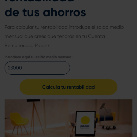
de tus ahorros
Para calcular tu rentabilidad introduce el saldo medio
mensual que crees que tendrás en tu Cuenta
Tu
Remunerada Pibank
Introduce aquí tu saldo medio mensual
Calcula tu rentabilidad