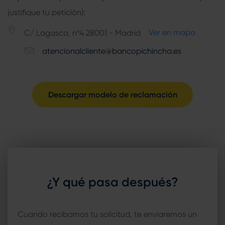
justifique tu petición):
Ver en mapa
C/ Lagasca, nº4 28001 - Madrid
atencionalcliente@bancopichincha.es
Descargar modelo de reclamación
¿Y qué pasa después?
Cuando recibamos tu solicitud, te enviaremos un