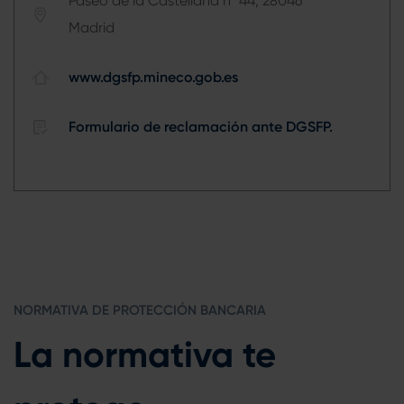
Paseo de la Castellana nº 44, 28046
Madrid
www.dgsfp.mineco.gob.es
Formulario de reclamación ante DGSFP.
NORMATIVA DE PROTECCIÓN BANCARIA
La normativa te