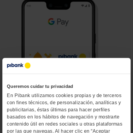
Queremos cuidar tu privacidad
En Pibank utilizamos cookies propias y de terceros
con fines técnicos, de personalización, analíticas y
Pagar con tu móvil te
publicitarias, éstas últimas para hacer perfiles
basados en los hábitos de navegación y mostrarte
contenido útil en redes sociales u otras plataformas
conviene.
por las que navegas. Al hacer clic en “Aceptar