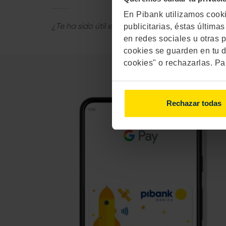
En Pibank utilizamos cookie
¿Te ha sido útil esta respuesta?
publicitarias, éstas últim
en redes sociales u otras p
cookies se guarden en tu d
cookies" o rechazarlas. Pa
Rechazar todas