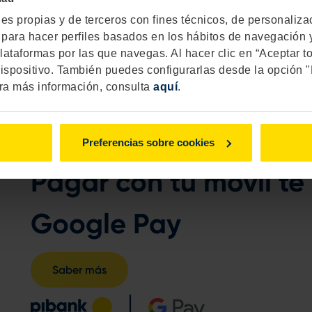
s propias y de terceros con fines técnicos, de personalizacio
as para hacer perfiles basados en los hábitos de navegación y
lataformas por las que navegas. Al hacer clic en “Aceptar t
ispositivo. También puedes configurarlas desde la opción 
ra más información, consulta
aquí
.
Preferencias sobre cookies
Pagar con tu móvil te
Google Pay
Saber más