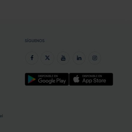
SÍGUENOS
el