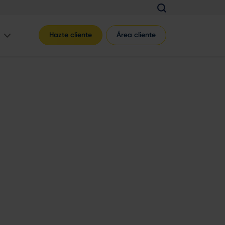
Hazte cliente
Área cliente