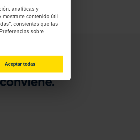
́n, analíticas y
 mostrarte contenido útil
odas”, consientes que las
"Preferencias sobre
Aceptar todas
 conviene.