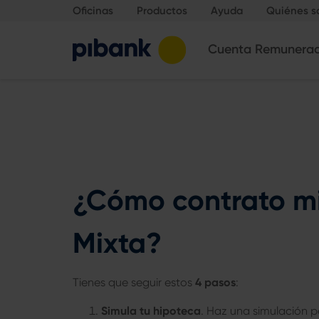
Oficinas
Productos
Ayuda
Quiénes 
Cuenta Remunera
¿Cómo contrato mi
Mixta?
Tienes que seguir estos
4 pasos
:
Simula tu hipoteca
. Haz una simulación p