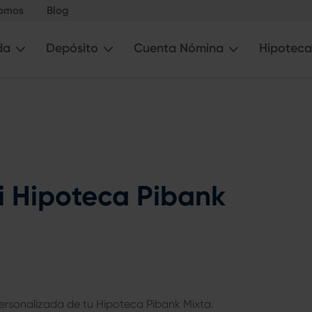
somos
Blog
da
Depósito
Cuenta Nómina
Hipoteca
 Hipoteca Pibank
ersonalizada de tu Hipoteca Pibank Mixta.