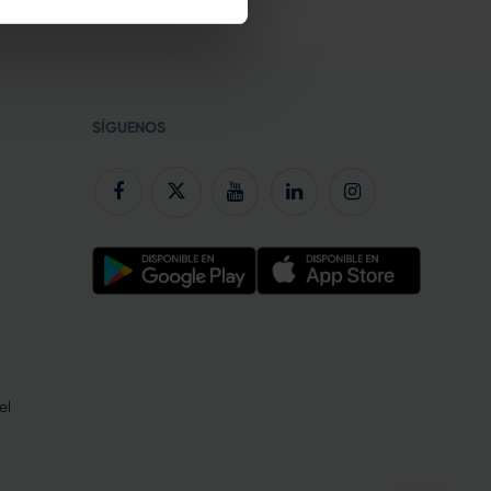
SÍGUENOS
el