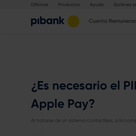
Oficinas
Productos
Ayuda
Quiénes 
Cuenta Remunera
¿Es necesario el P
Apple Pay?
Al tratarse de un sistema contactless, si la comp