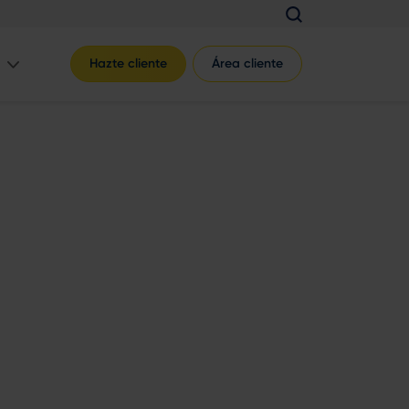
Hazte cliente
Área cliente