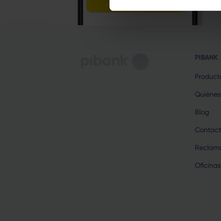
PIBANK
Product
Quiénes
Blog
Contact
Reclama
Oficinas