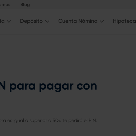
somos
Blog
da
Depósito
Cuenta Nómina
Hipoteca
IN para pagar con
ra es igual o superior a 50€ te pedirá el PIN.