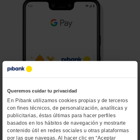
Queremos cuidar tu privacidad
En Pibank utilizamos cookies propias y de terceros
con fines técnicos, de personalización, analíticas y
Pagar con tu móvil te
publicitarias, éstas últimas para hacer perfiles
basados en los hábitos de navegación y mostrarte
contenido útil en redes sociales u otras plataformas
conviene.
por las que navegas. Al hacer clic en “Aceptar