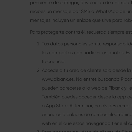
pendiente de entregar, devolución de un importe,
recibes un mensaje por SMS o WhatsApp de una 
mensajes incluyen un enlace que sirve para rob
Para protegerte contra él, recuerda siempre es
Tus datos personales son tu responsabilid
las compartas con nadie ni las anotes. Evi
frecuencia.
Accede a tu área de cliente solo desde l
www.pibank.es. No entres buscando Piban
pueden parecerse a la web de Pibank y llev
También puedes acceder desde la app de
o App Store. Al terminar, no olvides cerr
anuncios o enlaces de correos electrónicos
web en el que estás navegando tiene el 