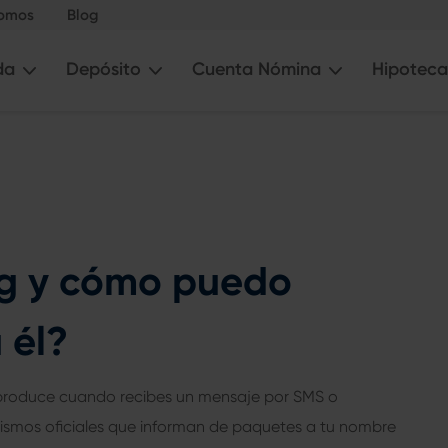
somos
Blog
da
Depósito
Cuenta Nómina
Hipoteca
ng y cómo puedo
 él?
e produce cuando recibes un mensaje por SMS o
ismos oficiales que informan de paquetes a tu nombre