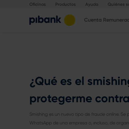
Oficinas
Productos
Ayuda
Quiénes 
Cuenta Remunera
¿Qué es el smishi
protegerme contra
Smishing es un nuevo tipo de fraude online. S
WhatsApp de una empresa o, incluso, de organ