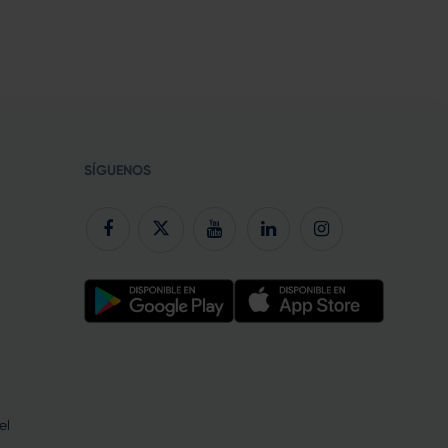
SÍGUENOS
el