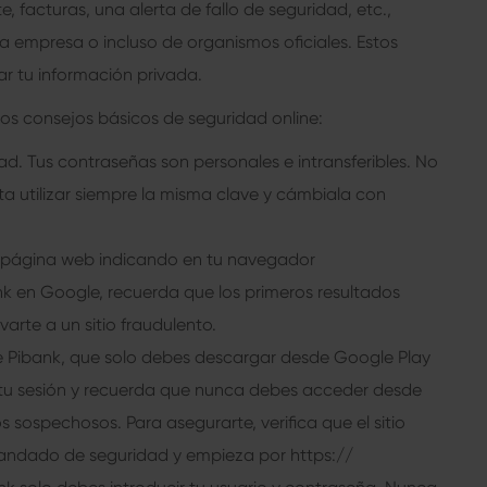
 facturas, una alerta de fallo de seguridad, etc.,
empresa o incluso de organismos oficiales. Estos
ar tu información privada.
tos consejos básicos de seguridad online:
ad. Tus contraseñas son personales e intransferibles. No
ta utilizar siempre la misma clave y cámbiala con
a página web indicando en tu navegador
k en Google, recuerda que los primeros resultados
arte a un sitio fraudulento.
 Pibank, que solo debes descargar desde Google Play
ar tu sesión y recuerda que nunca debes acceder desde
 sospechosos. Para asegurarte, verifica que el sitio
candado de seguridad y empieza por https://