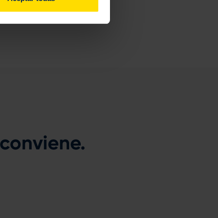
 conviene.