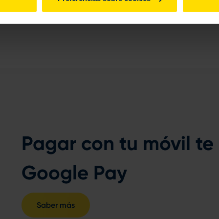
Pagar con tu móvil te
Google Pay
Saber más