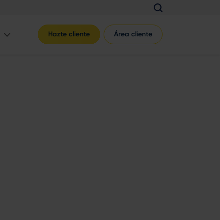
Hazte cliente
Área cliente