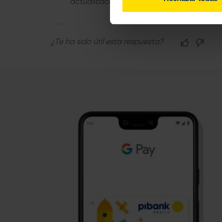
actualizaciones de seguridad.
¿Te ha sido útil esta respuesta?