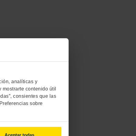
́n, analíticas y
 mostrarte contenido útil
odas”, consientes que las
"Preferencias sobre
Aceptar todas