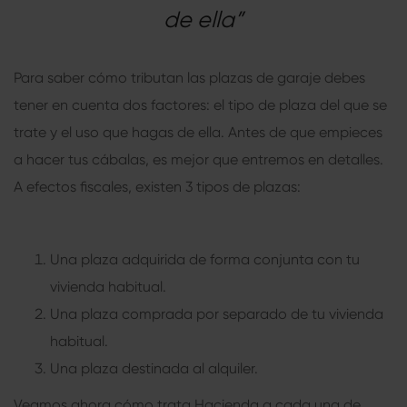
de ella”
Para saber cómo tributan las plazas de garaje debes
tener en cuenta dos factores: el tipo de plaza del que se
trate y el uso que hagas de ella. Antes de que empieces
a hacer tus cábalas, es mejor que entremos en detalles.
A efectos fiscales, existen 3 tipos de plazas:
Una plaza adquirida de forma conjunta con tu
vivienda habitual.
Una plaza comprada por separado de tu vivienda
habitual.
Una plaza destinada al alquiler.
Veamos ahora cómo trata Hacienda a cada una de