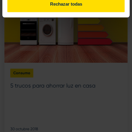
Rechazar todas
Consumo
5 trucos para ahorrar luz en casa
30 octubre 2018