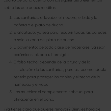
cuarto de baño cuenta con los siguientes 5 elementos
sobre los que debes meditar:
Los sanitarios: el lavabo, el inodoro, el bidé y la
bañera o el plato de ducha.
El alicatado: ya sea para recubrir todas las paredes
o solo la zona del plato de ducha.
El pavimento: de toda clase de materiales, ya sean
cerámicos, pizarra u hormigón.
El falso techo: depende de la altura y de la
instalación de los sanitarios, pero es recomendable
tenerlo para proteger los cables y el techo de la
humedad y el vapor.
Los muebles: el complemento habitual para
almacenar en el baño.
¿Ya tienes claro qué quieres renovar? Bien, es hora de