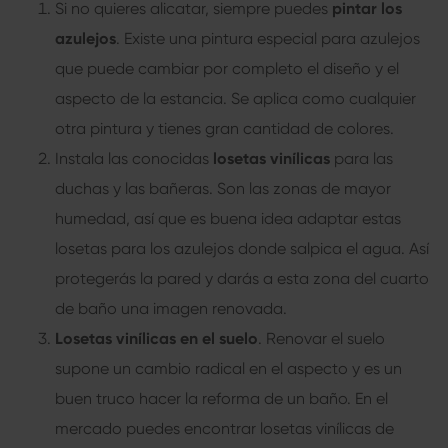
Si no quieres alicatar, siempre puedes
pintar los
azulejos
. Existe una pintura especial para azulejos
que puede cambiar por completo el diseño y el
aspecto de la estancia. Se aplica como cualquier
otra pintura y tienes gran cantidad de colores.
Instala las conocidas
losetas vinílicas
para las
duchas y las bañeras. Son las zonas de mayor
humedad, así que es buena idea adaptar estas
losetas para los azulejos donde salpica el agua. Así
protegerás la pared y darás a esta zona del cuarto
de baño una imagen renovada.
Losetas vinílicas en el suelo
. Renovar el suelo
supone un cambio radical en el aspecto y es un
buen truco hacer la reforma de un baño. En el
mercado puedes encontrar losetas vinílicas de