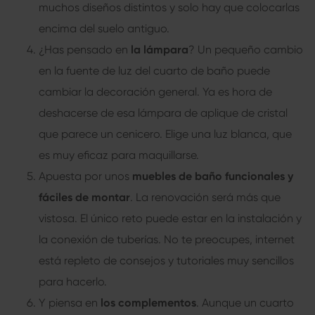
muchos diseños distintos y solo hay que colocarlas
encima del suelo antiguo.
¿Has pensado en
la lámpara
? Un pequeño cambio
en la fuente de luz del cuarto de baño puede
cambiar la decoración general. Ya es hora de
deshacerse de esa lámpara de aplique de cristal
que parece un cenicero. Elige una luz blanca, que
es muy eficaz para maquillarse.
Apuesta por unos
muebles de baño funcionales y
fáciles de montar
. La renovación será más que
vistosa. El único reto puede estar en la instalación y
la conexión de tuberías. No te preocupes, internet
está repleto de consejos y tutoriales muy sencillos
para hacerlo.
Y piensa en
los complementos
. Aunque un cuarto