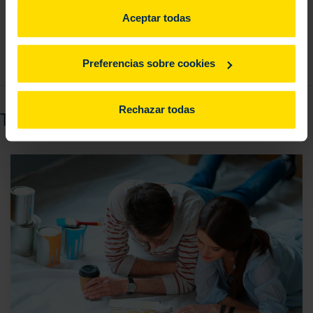
Para más información, consulta
aquí
.
Aceptar todas
Preferencias sobre cookies
Rechazar todas
También puede interesarte...