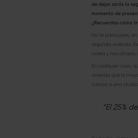
de dejar atrás la se
momento de presenta
¿Recuerdas cómo tr
No te preocupes, en
segunda vivienda. E
rodea y nos atrapa,
En cualquier caso, q
vivienda que la mayor
campo o una ciudad 
“El 25% d