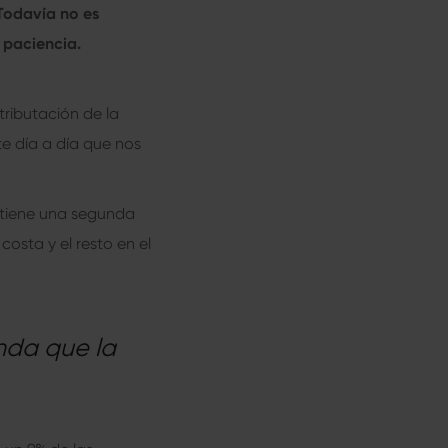
 Todavía no es
 paciencia.
ributación de la
e día a día que nos
s tiene una segunda
costa y el resto en el
nda que la