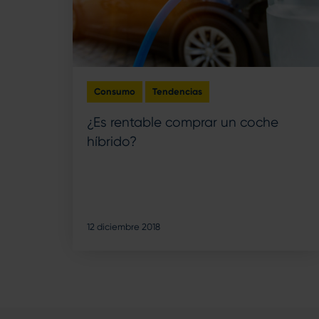
Consumo
Tendencias
¿Es rentable comprar un coche
híbrido?
12 diciembre 2018