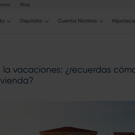
somos
Blog
da
Depósito
Cuenta Nómina
Hipoteca
la vacaciones: ¿recuerdas cómo 
ivienda?