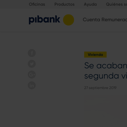
Oficinas
Productos
Ayuda
Quiénes 
Cuenta Remunera
Vivienda
Se acaban 
segunda v
27 septiembre 2019