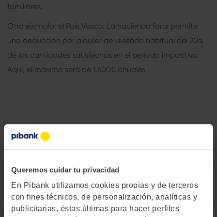
familiares.
Otro ejemplo: el País Vasco. La hacienda foral permite
una deducción por alquiler de vivienda habitual del 20%
de las cantidades satisfechas en el periodo impositivo.
Aquí, el máximo será de 1.600€ anuales.
Queremos cuidar tu privacidad
En Pibank utilizamos cookies propias y de terceros
con fines técnicos, de personalización, analíticas y
publicitarias, éstas últimas para hacer perfiles