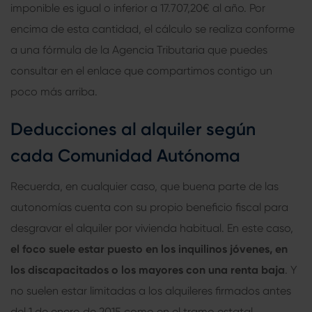
imponible es igual o inferior a 17.707,20€ al año. Por
encima de esta cantidad, el cálculo se realiza conforme
a una fórmula de la Agencia Tributaria que puedes
consultar en el enlace que compartimos contigo un
poco más arriba.
Deducciones al alquiler según
cada Comunidad Autónoma
Recuerda, en cualquier caso, que buena parte de las
autonomías cuenta con su propio beneficio fiscal para
desgravar el alquiler por vivienda habitual. En este caso,
el foco suele estar puesto en los inquilinos jóvenes, en
los discapacitados o los mayores con una renta baja
. Y
no suelen estar limitadas a los alquileres firmados antes
del 1 de enero de 2015 como en el tramo estatal.