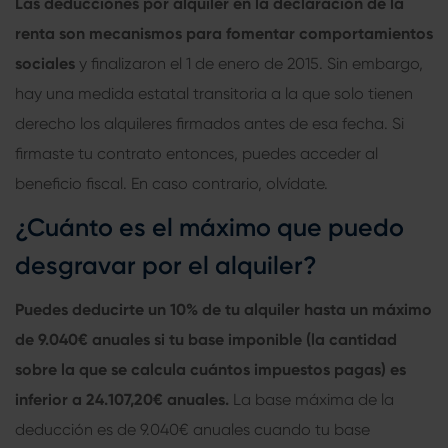
Las deducciones por alquiler en la declaración de la
renta son mecanismos para fomentar comportamientos
sociales
y finalizaron el 1 de enero de 2015. Sin embargo,
hay una medida estatal transitoria a la que solo tienen
derecho los alquileres firmados antes de esa fecha. Si
firmaste tu contrato entonces, puedes acceder al
beneficio fiscal. En caso contrario, olvídate.
¿Cuánto es el máximo que puedo
desgravar por el alquiler?
Puedes deducirte un 10% de tu alquiler hasta un máximo
de 9.040€ anuales si tu base imponible (la cantidad
sobre la que se calcula cuántos impuestos pagas) es
inferior a 24.107,20€ anuales.
La base máxima de la
deducción es de 9.040€ anuales cuando tu base