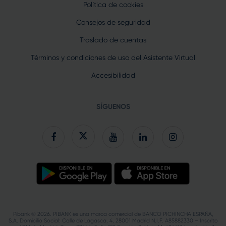
Política de cookies
Consejos de seguridad
Traslado de cuentas
Términos y condiciones de uso del Asistente Virtual
Accesibilidad
SÍGUENOS
Pibank © 2026. PIBANK es una marca comercial de BANCO PICHINCHA ESPAÑA,
S.A. Domicilio Social: Calle de Lagasca, 4, 28001 Madrid N.I.F. A85882330 – Inscrito