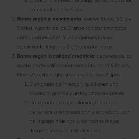
O por una empresa privada, ya sea industrial,
comercial o de servicios.
Bonos según el vencimiento
: existen títulos a 2, 3 y
5 años. A partir de los 10 años son denominados
como obligaciones. Y las emisiones con un
vencimiento inferior a 2 años son las letras.
Bonos según la calidad crediticia
: depende de las
agencias de calificación como Standard & Poor’s,
Moody’s o Fitch, que suelen establecer 2 tipos:
Con grado de inversión, que tienen una
solvencia grande y un bajo tipo de interés.
Con grado de especulación, bono que
pertenece a empresas con una probabilidad
de impago más alta y, por tanto, mayor
riesgo e intereses más elevados.