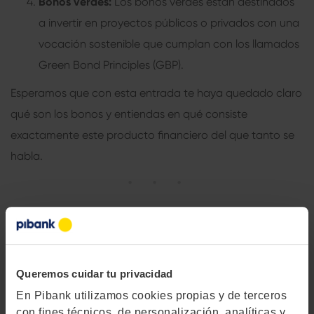
Bonos verdes:
Los bonos verdes están destinados
a invertir en proyectos públicos o privados con una
vocación sostenible que cumplan con los llamados
Green Bond Principles (GBP).
Esperamos que con esta entrada te haya quedado claro
qué son los bonos y entiendas en qué consiste
exactamente este producto financiero del que tanto se
habla.
Queremos cuidar tu privacidad
En Pibank utilizamos cookies propias y de terceros
con fines técnicos, de personalización, analíticas y