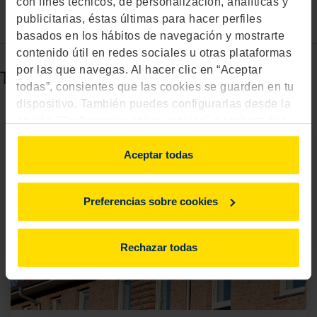
con fines técnicos, de personalización, analíticas y
publicitarias, éstas últimas para hacer perfiles
basados en los hábitos de navegación y mostrarte
contenido útil en redes sociales u otras plataformas
por las que navegas. Al hacer clic en “Aceptar
También puede interesarte...
todas”, consientes que las cookies se guarden en tu
dispositivo. También puedes configurarlas desde la
opción "Preferencias sobre cookies" o rechazarlas.
Para más información, consulta
aquí
.
Aceptar todas
Preferencias sobre cookies
Rechazar todas