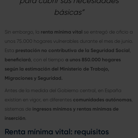
para cubrir sus necesidades
básicas”
Sin embargo, la
renta mínima vital
se entregó de oficio a
unos 75.000 hogares vulnerables durante el mes de junio.
Esta
prestación no contributiva de la Seguridad Social
,
beneficiará
, con el tiempo
a unos 850.000 hogares
según la estimación del Ministerio de Trabajo,
Migraciones y Seguridad.
Antes de la medida del Gobierno central, en España
existían en vigor, en diferentes
comunidades autónomas
,
sistemas de
ingresos mínimos y rentas mínimas de
inserción
.
Renta mínima vital
: requisitos