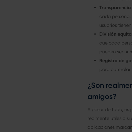
Transparencia
cada persona. E
usuarios tiene
División equita
que cada person
pueden ser num
Registro de ga
para controlar
¿Son realment
amigos?
A pesar de todo, es 
realmente útiles o si
aplicaciones marcan 