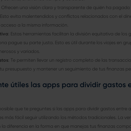
: Ofrecen una visión clara y transparente de quién ha pagad
sto evita malentendidos y conflictos relacionados con el din
n acceso a la misma información.
tiva
: Estas herramientas facilitan la división equitativa de lo
a pague su parte justa. Esto es útil durante los viajes en gr
erosos y variados.
stos
: Te permiten llevar un registro completo de las transaccion
 tu presupuesto y mantener un seguimiento de tus finanzas pe
e útiles las apps para dividir gastos 
posible que te preguntes si las apps para dividir gastos entre
 es más fácil seguir utilizando los métodos tradicionales. La v
la diferencia en la forma en que manejas tus finanzas compa