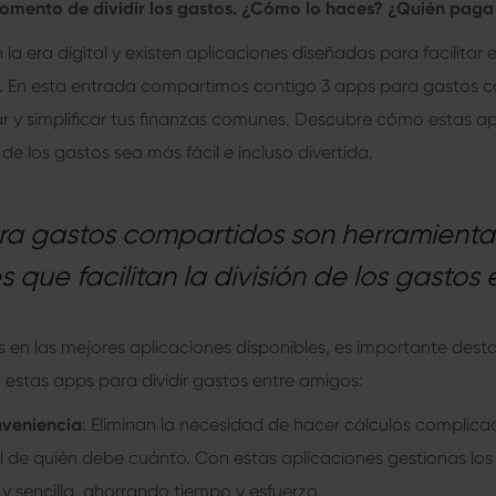
momento de dividir los gastos. ¿Cómo lo haces? ¿Quién paga
n la era digital y existen aplicaciones diseñadas para facilitar e
. En esta entrada compartimos contigo 3 apps para gastos 
r y simplificar tus finanzas comunes. Descubre cómo estas a
de los gastos sea más fácil e incluso divertida.
ra gastos compartidos son herramientas
 que facilitan la división de los gastos
 en las mejores aplicaciones disponibles, es importante desta
ar estas apps para dividir gastos entre amigos:
nveniencia
: Eliminan la necesidad de hacer cálculos complicad
l de quién debe cuánto. Con estas aplicaciones gestionas lo
y sencilla, ahorrando tiempo y esfuerzo.