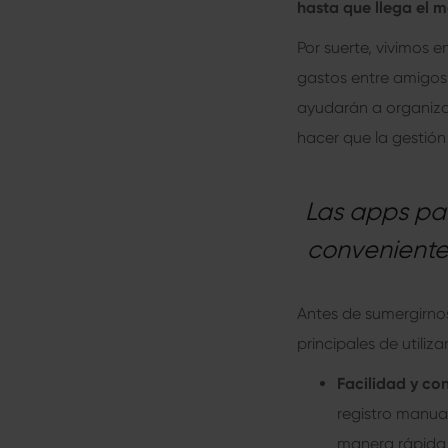
hasta que llega el 
Por suerte, vivimos e
gastos entre amigos
ayudarán a organiza
hacer que la gestión 
Las apps pa
convenientes
Antes de sumergirnos
principales de utiliz
Facilidad y co
registro manua
manera rápida 