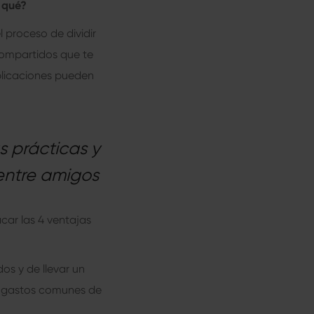
 qué?
l proceso de dividir
compartidos que te
plicaciones pueden
 prácticas y
 entre amigos
car las 4 ventajas
os y de llevar un
s gastos comunes de