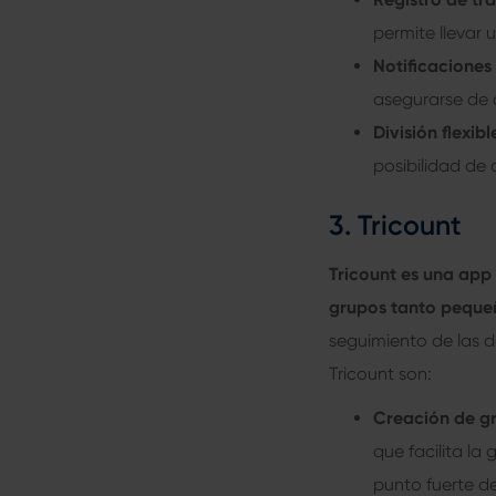
permite llevar 
Notificaciones
asegurarse de 
División flexibl
posibilidad de 
3. Tricount
Tricount es una app 
grupos tanto pequ
seguimiento de las d
Tricount son:
Creación de g
que facilita la
punto fuerte d