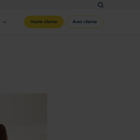
Hazte cliente
Área cliente