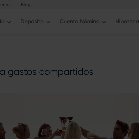
somos
Blog
da
Depósito
Cuenta Nómina
Hipoteca
a gastos compartidos