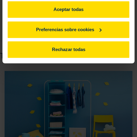
Para más información, consulta
aquí
.
Aceptar todas
Preferencias sobre cookies
Rechazar todas
También puede interesarte...