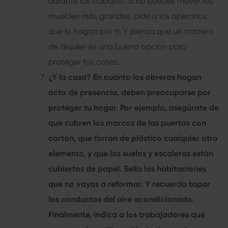
durante los trabajos. Si no puedes mover los
muebles más grandes, pide a los operarios
que lo hagan por ti. Y piensa que un trastero
de alquiler es una buena opción para
proteger tus cosas.
¿Y la casa?
En cuanto los obreros hagan
acto de presencia, deben preocuparse por
proteger tu hogar. Por ejemplo, asegúrate de
que cubren los marcos de las puertas con
cartón, que forran de plástico cualquier otro
elemento, y que los suelos y escaleras están
cubiertos de papel. Sella las habitaciones
que no vayas a reformar. Y recuerda tapar
los conductos del aire acondicionado.
Finalmente, indica a los trabajadores qué