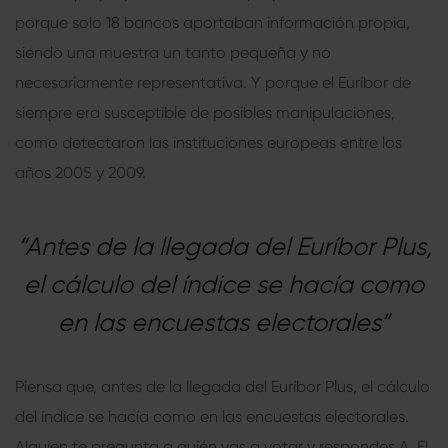
porque solo 18 bancos aportaban información propia,
siendo una muestra un tanto pequeña y no
necesariamente representativa. Y porque el Euríbor de
siempre era susceptible de posibles manipulaciones,
como detectaron las instituciones europeas entre los
años 2005 y 2009.
“Antes de la llegada del Euríbor Plus,
el cálculo del índice se hacía como
en las encuestas electorales”
Piensa que, antes de la llegada del Euríbor Plus, el cálculo
del índice se hacía como en las encuestas electorales.
Alguien te pregunta a quién vas a votar y respondes A. El