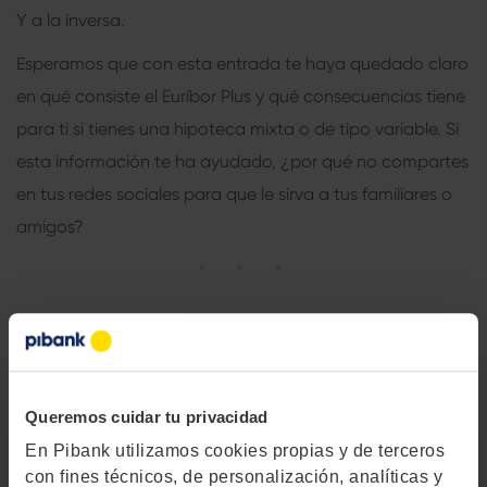
Y a la inversa.
Esperamos que con esta entrada te haya quedado claro
en qué consiste el Euríbor Plus y qué consecuencias tiene
para ti si tienes una hipoteca mixta o de tipo variable. Si
esta información te ha ayudado, ¿por qué no compartes
en tus redes sociales para que le sirva a tus familiares o
amigos?
Queremos cuidar tu privacidad
En Pibank utilizamos cookies propias y de terceros
con fines técnicos, de personalización, analíticas y