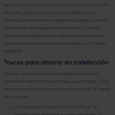
que revela por qué es tan importante optimizar nuestro
consumo: ¿Sabías que el gasto en calefacción en
España durante el invierno representa alrededor del 47%
del consumo de energía total de una casa? Por eso
tomar ciertas medidas para reducirlo puede impactar
positivamente en tus facturas mensuales y en el medio
ambiente.
Trucos para ahorrar en calefacción
Ahora sí, aquí te compartimos algunos trucos para
ahorrar en calefacción muy fáciles y que no fallan. Toma
nota que cada grado menos se traduce en un 7% menos
en tu factura.
Una temperatura que oscile entre 19° y 21° es
perfecta para mantener tu casa agradable. Te