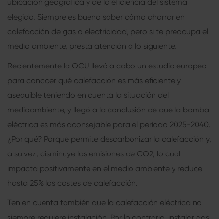
ubicación geográfica y de la eficiencia del sistema
elegido. Siempre es bueno saber cómo ahorrar en
calefacción de gas o electricidad, pero si te preocupa el
medio ambiente, presta atención a lo siguiente.
Recientemente la OCU llevó a cabo un estudio europeo
para conocer qué calefacción es más eficiente y
asequible teniendo en cuenta la situación del
medioambiente, y llegó a la conclusión de que la bomba
eléctrica es más aconsejable para el período 2025-2040.
¿Por qué? Porque permite descarbonizar la calefacción y,
a su vez, disminuye las emisiones de CO2; lo cual
impacta positivamente en el medio ambiente y reduce
hasta 25% los costes de calefacción.
Ten en cuenta también que la calefacción eléctrica no
siempre requiere instalación. Por lo contrario, instalar gas