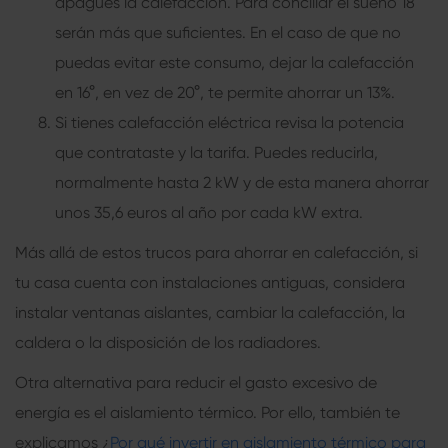
apagues la calefacción. Para conciliar el sueño 18°
serán más que suficientes. En el caso de que no
puedas evitar este consumo, dejar la calefacción
en 16°, en vez de 20°, te permite ahorrar un 13%.
Si tienes calefacción eléctrica revisa la potencia
que contrataste y la tarifa. Puedes reducirla,
normalmente hasta 2 kW y de esta manera ahorrar
unos 35,6 euros al año por cada kW extra.
Más allá de estos trucos para ahorrar en calefacción, si
tu casa cuenta con instalaciones antiguas, considera
instalar ventanas aislantes, cambiar la calefacción, la
caldera o la disposición de los radiadores.
Otra alternativa para reducir el gasto excesivo de
energía es el aislamiento térmico. Por ello, también te
explicamos ¿
Por qué invertir en aislamiento térmico para