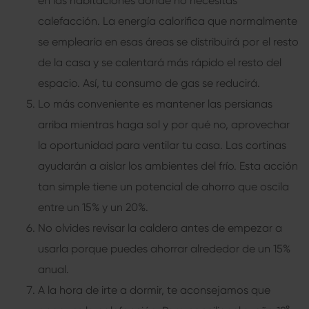
en las habitaciones donde no necesitas
calefacción. La energía calorífica que normalmente
se emplearía en esas áreas se distribuirá por el resto
de la casa y se calentará más rápido el resto del
espacio. Así, tu consumo de gas se reducirá.
Lo más conveniente es mantener las persianas
arriba mientras haga sol y por qué no, aprovechar
la oportunidad para ventilar tu casa. Las cortinas
ayudarán a aislar los ambientes del frío. Esta acción
tan simple tiene un potencial de ahorro que oscila
entre un 15% y un 20%.
No olvides revisar la caldera antes de empezar a
usarla porque puedes ahorrar alrededor de un 15%
anual.
A la hora de irte a dormir, te aconsejamos que