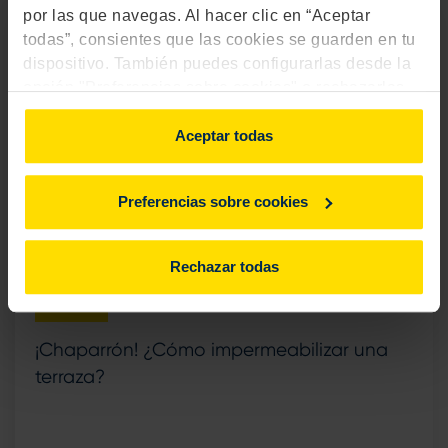
por las que navegas. Al hacer clic en “Aceptar
todas”, consientes que las cookies se guarden en tu
dispositivo. También puedes configurarlas desde la
opción "Preferencias sobre cookies" o rechazarlas.
Para más información, consulta
aquí
.
Aceptar todas
Preferencias sobre cookies
Rechazar todas
Vivienda
¡Chaparrón! ¿Cómo impermeabilizar una
terraza?