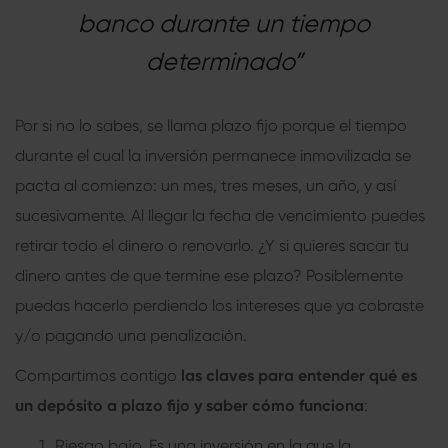
banco durante un tiempo
determinado”
Por si no lo sabes, se llama plazo fijo porque el tiempo
durante el cual la inversión permanece inmovilizada se
pacta al comienzo: un mes, tres meses, un año, y así
sucesivamente. Al llegar la fecha de vencimiento puedes
retirar todo el dinero o renovarlo. ¿Y si quieres sacar tu
dinero antes de que termine ese plazo? Posiblemente
puedas hacerlo perdiendo los intereses que ya cobraste
y/o pagando una penalización.
Compartimos contigo
las claves para entender qué es
un depósito a plazo fijo y saber cómo funciona
:
Riesgo bajo. Es una inversión en la que la