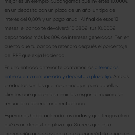
mejor es un ejemplo. Supongamos que inviertes 10.000€
en un depósito con un plazo de un año, un tipo de
interés del 0,80% y un pago anual. Al final de esos 12
meses, el banco te devolverá 10.080€, tus 10.000€
depositados más los 80€ de intereses generados. Ten en
cuenta que tu banco te retendrá después el porcentaje
de IRPF que exija Hacienda.
En una entrada anterior te contamos las
diferencias
entre cuenta remunerada y depósito a plazo fijo
.
Ambos
productos son los que mejor encajan para aquellos
clientes que quieren disminuir los riesgos al máximo sin
renunciar a obtener una rentabilidad.
Esperamos haber aclarado tus dudas y que tengas claro
qué es un depósito a plazo fijo. Si crees que esta
información puede ayudar a otros, compártela ahora en