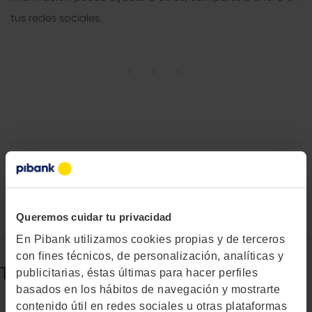
tus redes sociales.
Queremos cuidar tu privacidad
En Pibank utilizamos cookies propias y de terceros
con fines técnicos, de personalización, analíticas y
También puede interesarte...
publicitarias, éstas últimas para hacer perfiles
basados en los hábitos de navegación y mostrarte
contenido útil en redes sociales u otras plataformas