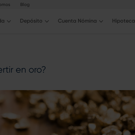
somos
Blog
da
Depósito
Cuenta Nómina
Hipoteca
rtir en oro?