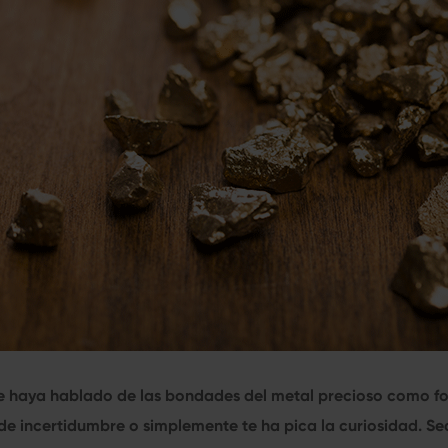
e haya hablado de las bondades del metal precioso como f
de incertidumbre o simplemente te ha pica la curiosidad. S