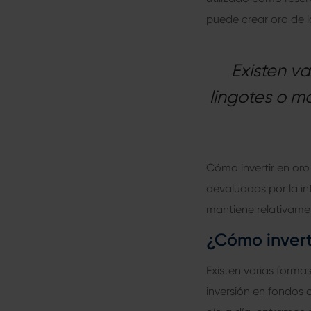
puede crear oro de l
Existen va
lingotes o m
Cómo invertir en oro
devaluadas por la inf
mantiene relativame
¿Cómo invert
Existen varias forma
inversión en fondos 