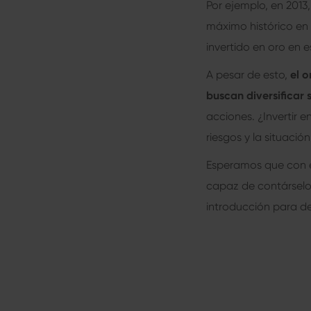
Por ejemplo, en 2013
máximo histórico en 
invertido en oro en
A pesar de esto,
el o
buscan diversificar 
acciones. ¿Invertir 
riesgos y la situaci
Esperamos que con e
capaz de contárselo 
introducción para de