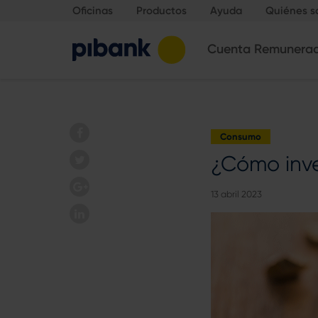
Oficinas
Productos
Ayuda
Quiénes 
Cuenta Remunera
Consumo
¿Cómo inve
13 abril 2023