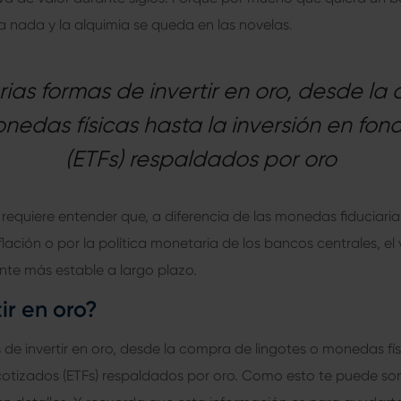
a nada y la alquimia se queda en las novelas.
rias formas de invertir en oro, desde l
onedas físicas hasta la inversión en fon
(ETFs) respaldados por oro
 requiere entender que, a diferencia de las monedas fiduciari
lación o por la política monetaria de los bancos centrales, el 
nte más estable a largo plazo.
ir en oro?
s de invertir en oro, desde la compra de lingotes o monedas fís
cotizados (ETFs) respaldados por oro. Como esto te puede so