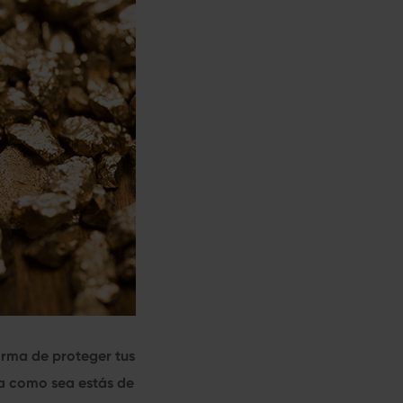
orma de proteger tus
ea como sea estás de