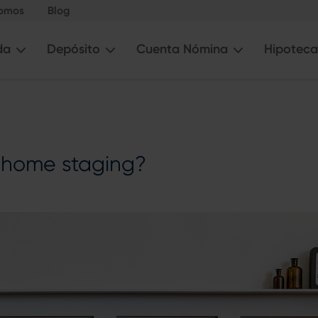
somos
Blog
da
Depósito
Cuenta Nómina
Hipoteca
 home staging?