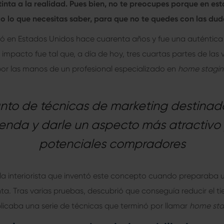
inta a la realidad. Pues bien, no te preocupes porque en es
 lo que necesitas saber, para que no te quedes con las dud
ó en Estados Unidos hace cuarenta años y fue una auténtica 
El impacto fue tal que, a día de hoy, tres cuartas partes de las
por las manos de un profesional especializado en
home stagi
unto de técnicas de marketing destinada
ienda y darle un aspecto más atractivo 
potenciales compradores
la interiorista que inventó este concepto cuando preparaba 
a. Tras varias pruebas, descubrió que conseguía reducir el 
icaba una serie de técnicas que terminó por llamar
home sta