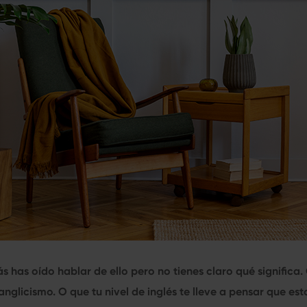
ás has oído hablar de ello pero no tienes claro qué significa
nglicismo. O que tu nivel de inglés te lleve a pensar que est