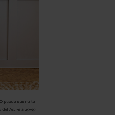
. O puede que no te
o del
home staging