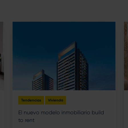
Tendencias
Vivienda
El nuevo modelo inmobiliario build
to rent