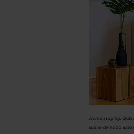
Home staging
. Quiz
suene de nada este a