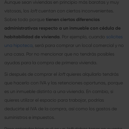
Aunque sean viviendas en principio más baratas y muy
vistosas, los
loft
cuentan con ciertos inconvenientes.
Sobre todo porque
tienen ciertas diferencias
administrativas respecto a un inmueble con cédula de
habitabilidad de vivienda
. Por ejemplo, cuando
solicites
una hipoteca
, será para comprar un local comercial y no
una casa. Por no mencionar que no tendrás posibles
ayudas para la compra de primera vivienda.
Si después de comprar el
loft
quieres alquilarlo tendrás
que hacerlo con IVA y las retenciones oportunas, porque
es un inmueble distinto a una vivienda. En cambio, si
quieres utilizar el espacio para trabajar, podrías
deducirte el IVA de la compra, así como los gastos de
suministros e impuestos.
Para entender bien qué es un
loft
debes tener en cuenta