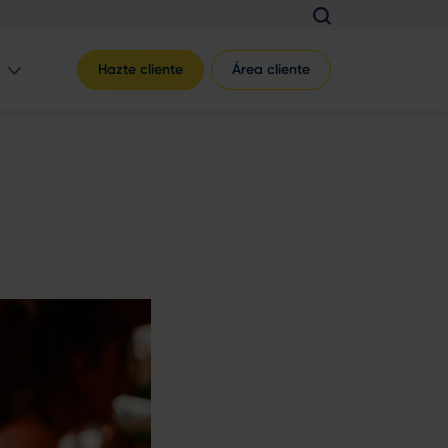
Hazte cliente
Área cliente