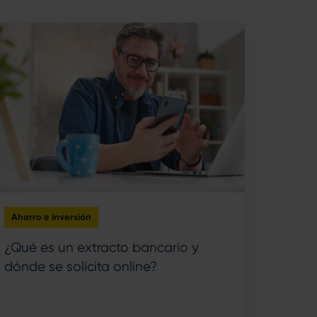
Ahorro e Inversión
¿Qué es un extracto bancario y
dónde se solicita online?