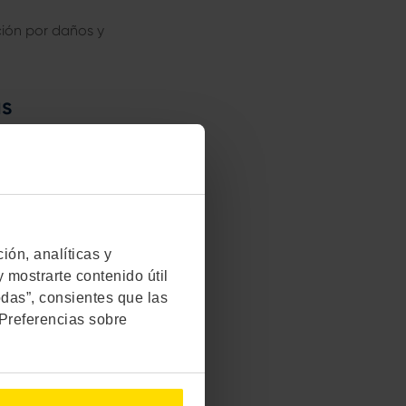
ión por daños y
as
las primeras permiten
, tienen
ñal. Si el vendedor
.
́n, analíticas y
 mostrarte contenido útil
almente se
odas”, consientes que las
"Preferencias sobre
total que las
ta