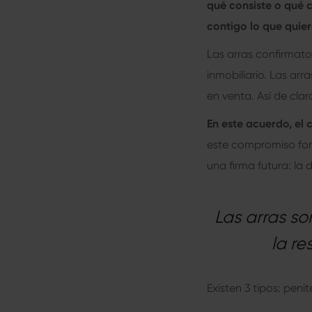
qué consiste o qué 
contigo lo que quier
Las arras confirmato
inmobiliario. Las ar
en venta. Así de claro
En este acuerdo, el
este compromiso for
una firma futura: la
Las arras so
la re
Existen 3 tipos: peni