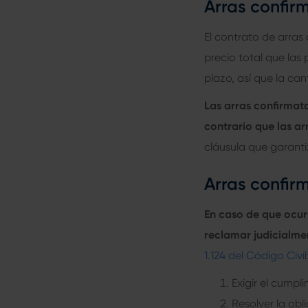
Arras confir
El contrato de arras
precio total que las
plazo, así que la ca
Las arras confirmato
contrario que las ar
cláusula que garanti
Arras confir
En caso de que ocurr
reclamar judicialme
1.124 del Código Civil
Exigir el cumpl
Resolver la ob