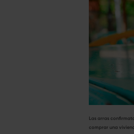
Las arras confirmato
comprar una viviend