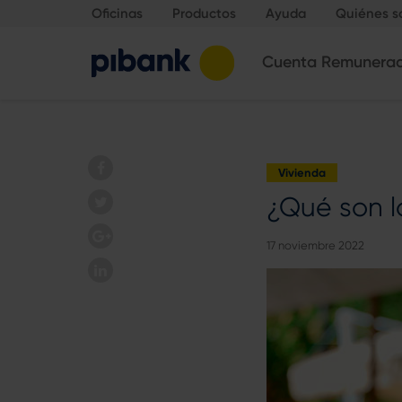
Oficinas
Productos
Ayuda
Quiénes 
Cuenta Remunera
Vivienda
¿Qué son l
17 noviembre 2022