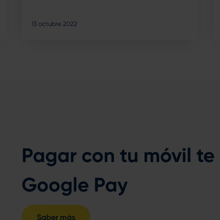
13 octubre 2022
Pagar con tu móvil te
Google Pay
Saber más