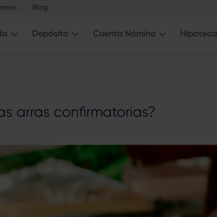
somos
Blog
da
Depósito
Cuenta Nómina
Hipoteca
as arras confirmatorias?