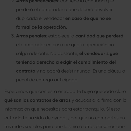
Arras penitenciales
: contiene la cantidad que
perderá el comprador o que deberá devolver
duplicada el vendedor
en caso de que no se
formalice la operación.
Arras penales
: establece la
cantidad que perderá
el comprador en caso de que la operación no
salga adelante. No obstante,
el vendedor sigue
teniendo derecho a exigir el cumplimiento del
contrato
y no podrá desistir nunca. Es una cláusula
penal de entrega anticipada.
Esperamos que con esta entrada te haya quedado claro
qué son los
contratos de arras
y acudas a la firma con la
información que necesitas para estar tranquilo. Si esta
entrada te ha sido de ayuda, ¿por qué no compartes en
tus redes sociales para que le sirva a otras personas que