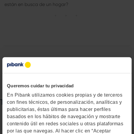
están en busca de un hogar?
Queremos cuidar tu privacidad
En Pibank utilizamos cookies propias y de terceros
También puede interesarte...
con fines técnicos, de personalización, analíticas y
publicitarias, éstas últimas para hacer perfiles
basados en los hábitos de navegación y mostrarte
contenido útil en redes sociales u otras plataformas
por las que navegas. Al hacer clic en “Aceptar