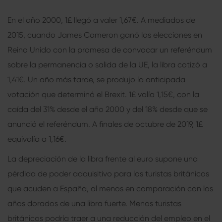
En el año 2000, 1
£
llegó a valer 1,67€. A mediados de
2015, cuando James Cameron ganó las elecciones en
Reino Unido con la promesa de convocar un referéndum
sobre la permanencia o salida de la UE, la libra cotizó a
1,41€. Un año más tarde, se produjo la anticipada
votación que determinó el Brexit. 1
£
valía 1,15€, con la
caída del 31% desde el año 2000 y del 18% desde que se
anunció el referéndum. A finales de octubre de 2019, 1
£
equivalía a 1,16€.
La depreciación de la libra frente al euro supone una
pérdida de poder adquisitivo para los turistas británicos
que acuden a España, al menos en comparación con los
años dorados de una libra fuerte. Menos turistas
británicos podría traer a una reducción del empleo en el