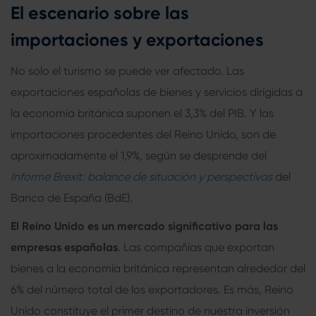
El escenario sobre las
importaciones y exportaciones
No solo el turismo se puede ver afectado. Las
exportaciones españolas de bienes y servicios dirigidas a
la economía británica suponen el 3,3% del PIB. Y las
importaciones procedentes del Reino Unido, son de
aproximadamente el 1,9%, según se desprende del
Informe Brexit: balance de situación y perspectivas
del
Banco de España (BdE).
El Reino Unido es un mercado significativo para las
empresas españolas
. Las compañías que exportan
bienes a la economía británica representan alrededor del
6% del número total de los exportadores. Es más, Reino
Unido constituye el primer destino de nuestra inversión