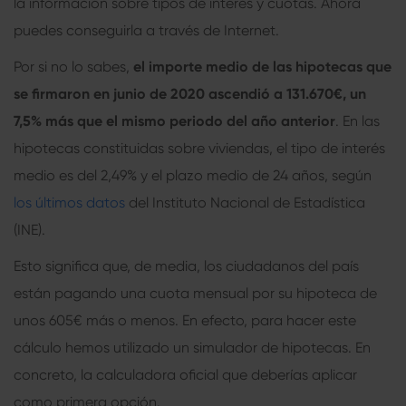
la información sobre tipos de interés y cuotas. Ahora
puedes conseguirla a través de Internet.
Por si no lo sabes,
el importe medio de las hipotecas que
se firmaron en junio de 2020 ascendió a 131.670€, un
7,5% más que el mismo periodo del año anterior
. En las
hipotecas constituidas sobre viviendas, el tipo de interés
medio es del 2,49% y el plazo medio de 24 años, según
los últimos datos
del Instituto Nacional de Estadística
(INE).
Esto significa que, de media, los ciudadanos del país
están pagando una cuota mensual por su hipoteca de
unos 605€ más o menos. En efecto, para hacer este
cálculo hemos utilizado un
simulador de hipotecas
. En
concreto, la calculadora oficial que deberías aplicar
como primera opción.