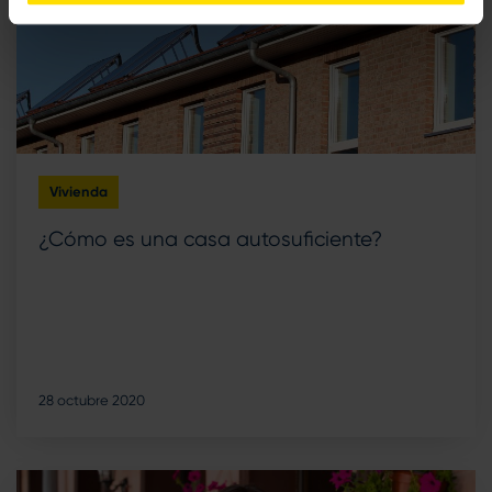
Vivienda
¿Cómo es una casa autosuficiente?
28 octubre 2020