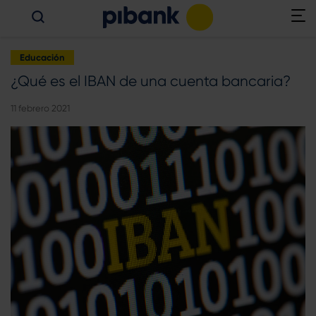
Educación
¿Qué es el IBAN de una cuenta bancaria?
11 febrero 2021