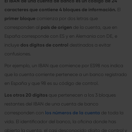
El IBAN de una cuenta de banco
es un código de 24
caracteres que contiene 4 bloques de información.
El
primer bloque
comienza por dos letras que
corresponden al
país de origen
de la cuenta, que en
España corresponde con ES y en Alemania con DE, e
incluye
dos dígitos de control
destinados a evitar
confusiones.
Por ejemplo, un IBAN que comience por ES98 nos indica
que la cuenta corriente pertenece a un banco registrado
en España y que 98 es su código de control.
Los otros 20 dígitos
que pertenecen a los 3 bloques
restantes del IBAN de una cuenta de banco
corresponden con
los números de la cuenta
de toda la
vida. El identificador del banco, la oficina donde has
abierto la cuenta, el casi desconocido dígito de control y