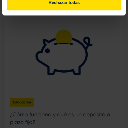
Rechazar todas
Educación
¿Cómo funciona y qué es un depósito a
plazo fijo?