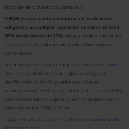
el código de la cuenta de cliente en sí.
El IBAN de una cuenta bancaria
se utiliza de forma
obligatoria en cualquier operación de banco en zona
SEPA desde agosto de 2014
, así que tendrás que tenerlo
a mano o entrar en la aplicación de tu banco para
comprobarlo.
Recuerda que no debes confundir el IBAN con
el código
SWIFT o BIC
, el acrónimo en inglés de código de
identificación bancaria para las operaciones
transfronterizas. El BIC ya no se utiliza en los países SEPA,
pero lo necesitarás si quieres operar con países que no
estén adheridos, EEUU o China.
⇨
Aquí te contamos
cuánto tarda una transferencia de
un banco a otro
.