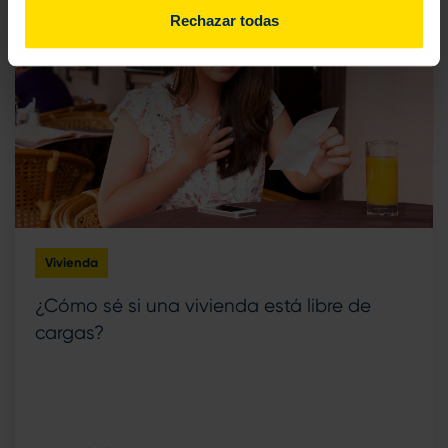
Rechazar todas
Vivienda
¿Cómo sé si una vivienda está libre de
cargas?